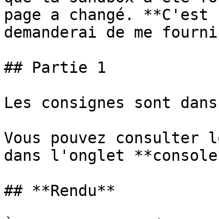
page a changé. **C'est 
demanderai de me fourni
## Partie 1

Les consignes sont dans
Vous pouvez consulter l
dans l'onglet **console*
## **Rendu**
