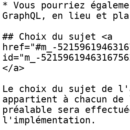
* Vous pourriez égaleme
GraphQL, en lieu et pla
## Choix du sujet <a 
href="#m_-5215961946316
id="m_-5215961946316756
</a>

Le choix du sujet de l'
appartient à chacun de 
préalable sera effectué
l'implémentation.
