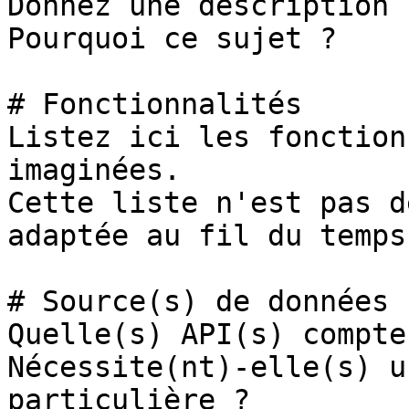
Donnez une description 
Pourquoi ce sujet ?

# Fonctionnalités

Listez ici les fonction
imaginées.

Cette liste n'est pas d
adaptée au fil du temps.
# Source(s) de données

Quelle(s) API(s) compte
Nécessite(nt)-elle(s) u
particulière ?
