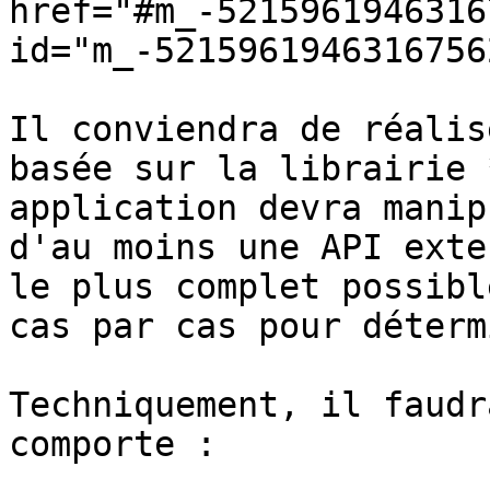
href="#m_-5215961946316
id="m_-5215961946316756
Il conviendra de réalis
basée sur la librairie 
application devra manip
d'au moins une API exte
le plus complet possibl
cas par cas pour déterm
Techniquement, il faudr
comporte :
