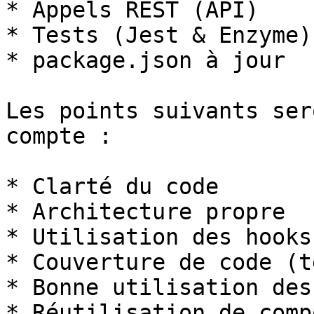
* Appels REST (API)

* Tests (Jest & Enzyme)

* package.json à jour

Les points suivants ser
compte :

* Clarté du code

* Architecture propre

* Utilisation des hooks

* Couverture de code (te
* Bonne utilisation des
* Réutilisation de comp