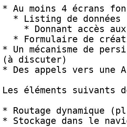
* Au moins 4 écrans fon
  * Listing de données

    * Donnant accès aux détails d'un élément

  * Formulaire de création de données

* Un mécanisme de persi
(à discuter)

* Des appels vers une A
Les éléments suivants d
* Routage dynamique (pl
* Stockage dans le navi