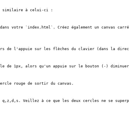
 similaire à celui-ci :

dans votre `index.html`. Créez également un canvas carré
rs de l'appuie sur les flèches du clavier (dans la direc
le de 1px, alors qu'un appuie sur le bouton (-) diminuer
ercle rouge de sortir du canvas.

 q,z,d,s. Veillez à ce que les deux cercles ne se superp