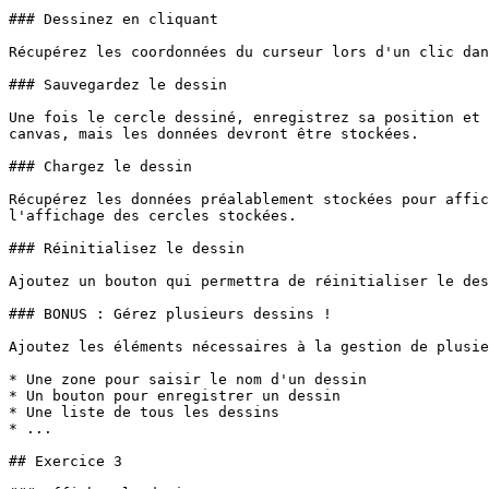
### Dessinez en cliquant

Récupérez les coordonnées du curseur lors d'un clic dan
### Sauvegardez le dessin

Une fois le cercle dessiné, enregistrez sa position et 
canvas, mais les données devront être stockées.

### Chargez le dessin

Récupérez les données préalablement stockées pour affic
l'affichage des cercles stockées.

### Réinitialisez le dessin

Ajoutez un bouton qui permettra de réinitialiser le des
### BONUS : Gérez plusieurs dessins !

Ajoutez les éléments nécessaires à la gestion de plusie
* Une zone pour saisir le nom d'un dessin

* Un bouton pour enregistrer un dessin

* Une liste de tous les dessins

* ...

## Exercice 3
