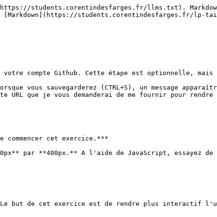
https://students.corentindesfarges.fr/llms.txt). Markdow
 [Markdown](https://students.corentindesfarges.fr/lp-tai
 votre compte Github. Cette étape est optionnelle, mais 
orsque vous sauvegarderez (CTRL+S), un message apparaîtr
te URL que je vous demanderai de me fournir pour rendre 
e commencer cet exercice.***

0px** par **400px.** A l'aide de JavaScript, essayez de 
Le but de cet exercice est de rendre plus interactif l'u