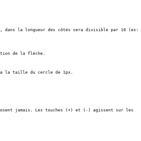
, dans la longueur des côtés sera divisible par 10 (ex: 
tion de la flèche.

a la taille du cercle de 1px.

osent jamais. Les touches (+) et (-) agissent sur les 