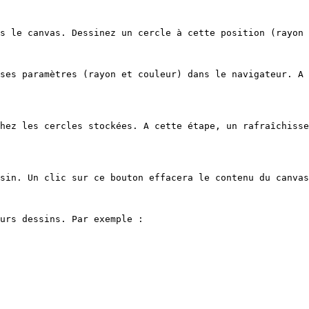
s le canvas. Dessinez un cercle à cette position (rayon 
ses paramètres (rayon et couleur) dans le navigateur. A 
hez les cercles stockées. A cette étape, un rafraîchisse
sin. Un clic sur ce bouton effacera le contenu du canvas
urs dessins. Par exemple :
